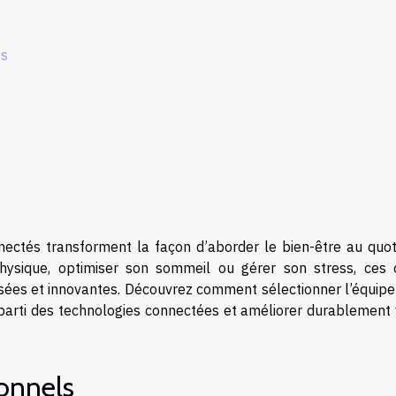
es
ectés transforment la façon d’aborder le bien-être au quoti
physique, optimiser son sommeil ou gérer son stress, ces o
lisées et innovantes. Découvrez comment sélectionner l’équip
 parti des technologies connectées et améliorer durablement 
sonnels