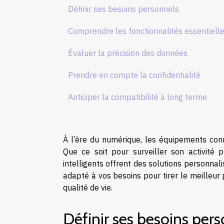
Définir ses besoins personnels
Comprendre les fonctionnalités essentiell
Évaluer la précision des données
Prendre en compte la confidentialité
Anticiper la compatibilité à long terme
À l’ère du numérique, les équipements conn
Que ce soit pour surveiller son activité 
intelligents offrent des solutions personna
adapté à vos besoins pour tirer le meilleur
qualité de vie.
Définir ses besoins per