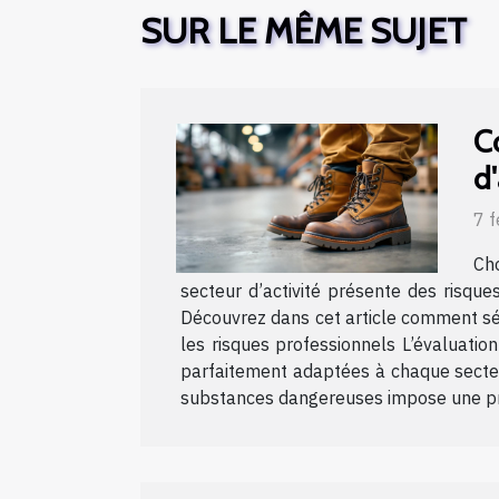
SUR LE MÊME SUJET
C
d'
7 f
Cho
secteur d’activité présente des risqu
Découvrez dans cet article comment sélec
les risques professionnels L’évaluatio
parfaitement adaptées à chaque secteur
substances dangereuses impose une prot