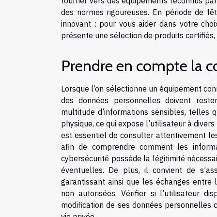
tourner vers des équipements reconnus par 
des normes rigoureuses. En période de fête
innovant : pour vous aider dans votre choi
présente une sélection de produits certifiés,
Prendre en compte la co
Lorsque l’on sélectionne un équipement conne
des données personnelles doivent rester
multitude d’informations sensibles, telles 
physique, ce qui expose l’utilisateur à diver
est essentiel de consulter attentivement le
afin de comprendre comment les informa
cybersécurité possède la légitimité nécessai
éventuelles. De plus, il convient de s’
garantissant ainsi que les échanges entre 
non autorisées. Vérifier si l’utilisateur d
modification de ses données personnelles co
vie privée.