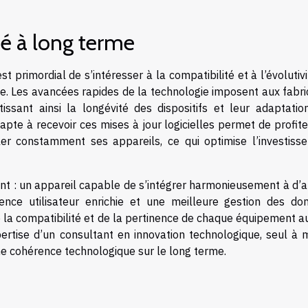
té à long terme
t primordial de s’intéresser à la compatibilité et à l’évolutiv
e. Les avancées rapides de la technologie imposent aux fabri
tissant ainsi la longévité des dispositifs et leur adaptatio
te à recevoir ces mises à jour logicielles permet de profite
ler constamment ses appareils, ce qui optimise l’investiss
nant : un appareil capable de s’intégrer harmonieusement à d’
ence utilisateur enrichie et une meilleure gestion des do
e la compatibilité et de la pertinence de chaque équipement a
ertise d’un consultant en innovation technologique, seul à
une cohérence technologique sur le long terme.