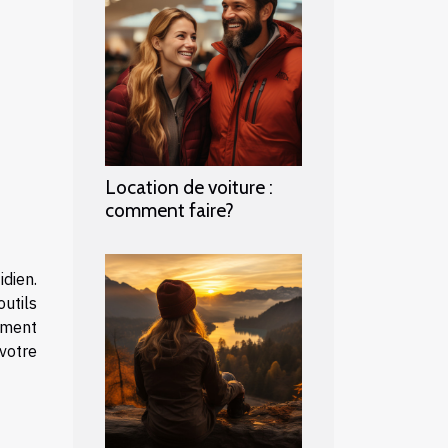
Location de voiture :
comment faire?
dien.
utils
ement
votre