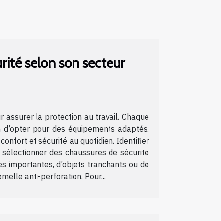
ité selon son secteur
r assurer la protection au travail. Chaque
in d’opter pour des équipements adaptés.
onfort et sécurité au quotidien. Identifier
r sélectionner des chaussures de sécurité
es importantes, d’objets tranchants ou de
elle anti-perforation. Pour...