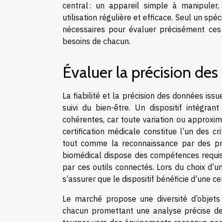
central : un appareil simple à manipuler, d
utilisation régulière et efficace. Seul un s
nécessaires pour évaluer précisément ces 
besoins de chacun.
Évaluer la précision de
La fiabilité et la précision des données is
suivi du bien-être. Un dispositif intégra
cohérentes, car toute variation ou approxim
certification médicale constitue l’un des cr
tout comme la reconnaissance par des pro
biomédical dispose des compétences requise
par ces outils connectés. Lors du choix d’u
s’assurer que le dispositif bénéficie d’une ce
Le marché propose une diversité d’objets 
chacun promettant une analyse précise de la