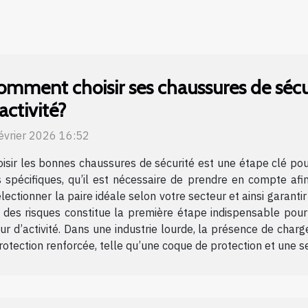
omment choisir ses chaussures de sécur
activité?
évrier 2026 16:52
isir les bonnes chaussures de sécurité est une étape clé pou
es spécifiques, qu’il est nécessaire de prendre en compte af
tionner la paire idéale selon votre secteur et ainsi garantir c
n des risques constitue la première étape indispensable pou
 d’activité. Dans une industrie lourde, la présence de charg
ection renforcée, telle qu’une coque de protection et une sem