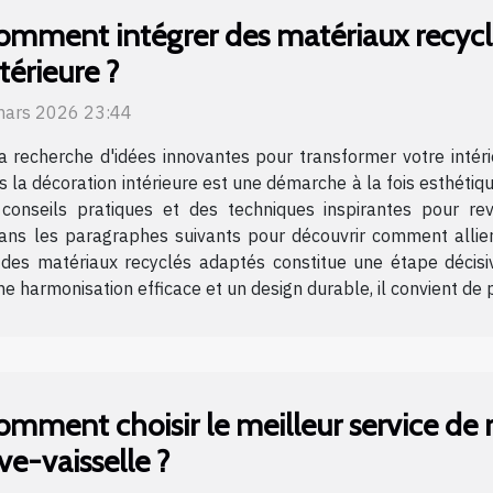
omment intégrer des matériaux recycl
térieure ?
mars 2026 23:44
a recherche d'idées innovantes pour transformer votre intér
 la décoration intérieure est une démarche à la fois esthétiqu
 conseils pratiques et des techniques inspirantes pour rev
ans les paragraphes suivants pour découvrir comment allier st
des matériaux recyclés adaptés constitue une étape décisiv
e harmonisation efficace et un design durable, il convient de p
omment choisir le meilleur service de 
ve-vaisselle ?