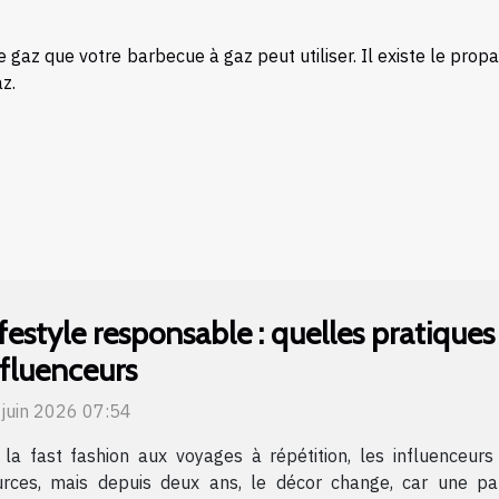
e gaz que votre barbecue à gaz peut utiliser. Il existe le prop
z.
ifestyle responsable : quelles pratique
nfluenceurs
 juin 2026 07:54
 la fast fashion aux voyages à répétition, les influenceu
urces, mais depuis deux ans, le décor change, car une par