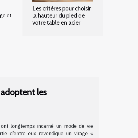
Les critères pour choisir
la hauteur du pied de
age et
votre table en acier
s adoptent les
rs ont longtemps incarné un mode de vie
tie d’entre eux revendique un virage «