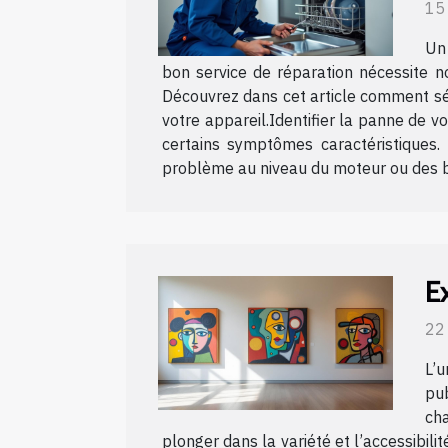
15
Un 
bon service de réparation nécessite n
Découvrez dans cet article comment sél
votre appareil.Identifier la panne de 
certains symptômes caractéristiques.
problème au niveau du moteur ou des bra
Ex
22
L’u
pu
cha
plonger dans la variété et l’accessibili