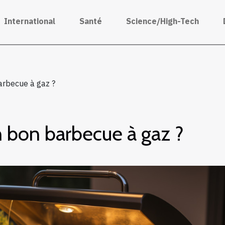
International
Santé
Science/High-Tech
arbecue à gaz ?
 bon barbecue à gaz ?