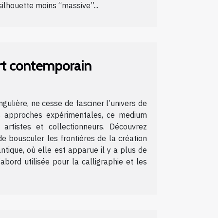
 silhouette moins “massive”...
art contemporain
ngulière, ne cesse de fasciner l’univers de
des approches expérimentales, ce medium
artistes et collectionneurs. Découvrez
de bousculer les frontières de la création
antique, où elle est apparue il y a plus de
abord utilisée pour la calligraphie et les