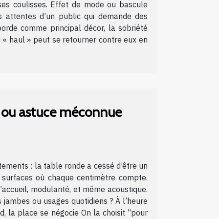
 ses coulisses. Effet de mode ou bascule
es attentes d’un public qui demande des
orde comme principal décor, la sobriété
« haul » peut se retourner contre eux en
té ou astuce méconnue
ements : la table ronde a cessé d’être un
s surfaces où chaque centimètre compte.
d’accueil, modularité, et même acoustique.
s jambes ou usages quotidiens ? À l’heure
, la place se négocie On la choisit “pour