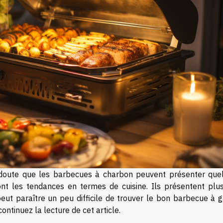
s doute que les barbecues à charbon peuvent présenter que
nt les tendances en termes de cuisine. Ils présentent plus
peut paraître un peu difficile de trouver le bon barbecue à g
ontinuez la lecture de cet article.