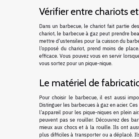
Vérifier entre chariots 
Dans un barbecue, le chariot fait partie d
chariot, le barbecue à gaz peut prendre beau
mettre d’ustensiles pour la cuisson du barbe
l’opposé du chariot, prend moins de place.
efficace. Vous pouvez vous en servir lorsqu
vous sortez pour un pique-nique.
Le matériel de fabricat
Pour choisir le barbecue, il est aussi imp
Distinguer les barbecues à gaz en acier. Ce
l’appareil pour les pique-niques en plein a
peuvent pas se rouiller. Découvrez des ba
mieux aux chocs et à la rouille. Ils ont aus
plus difficiles à transporter ou a déplacé. Il