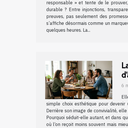
responsable » et tente de le prouver,
durable ? Entre injonctions, transpa
preuves, pas seulement des promesses
s’affiche désormais comme un marqueur
quelques heures. La...
L
d
6 
Ell
simple choix esthétique pour devenir
Derrière son image de convivialité, ell
Pourquoi séduit-elle autant, et dans q
où l’on reçoit moins souvent mais mieu