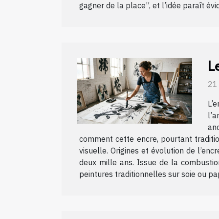
gagner de la place”, et l’idée paraît évi
L
21
L’e
l’
an
comment cette encre, pourtant traditio
visuelle. Origines et évolution de l’enc
deux mille ans. Issue de la combustion 
peintures traditionnelles sur soie ou papi