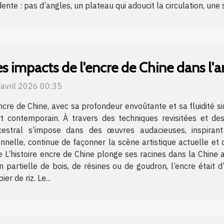
dente : pas d’angles, un plateau qui adoucit la circulation, une
es impacts de l'encre de Chine dans l'
 avril 2026 00:35
ncre de Chine, avec sa profondeur envoûtante et sa fluidité si
art contemporain. À travers des techniques revisitées et 
cestral s’impose dans des œuvres audacieuses, inspirant 
nnelle, continue de façonner la scène artistique actuelle et 
re L’histoire encre de Chine plonge ses racines dans la Chine 
partielle de bois, de résines ou de goudron, l’encre était d’
er de riz. Le...