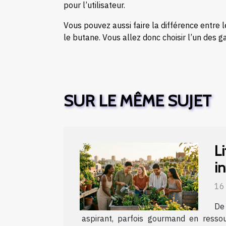
pour l’utilisateur.
Vous pouvez aussi faire la différence entre l
le butane. Vous allez donc choisir l’un des ga
SUR LE MÊME SUJET
L
i
16
De
aspirant, parfois gourmand en resso