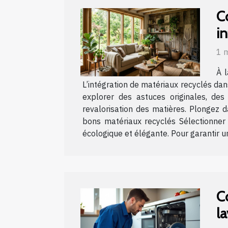
C
in
1 
À l
L’intégration de matériaux recyclés dans
explorer des astuces originales, des
revalorisation des matières. Plongez d
bons matériaux recyclés Sélectionner 
écologique et élégante. Pour garantir un
C
la