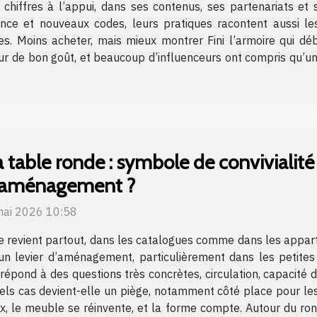
 chiffres à l’appui, dans ses contenus, ses partenariats et
rence et nouveaux codes, leurs pratiques racontent aussi l
. Moins acheter, mais mieux montrer Fini l’armoire qui déb
 de bon goût, et beaucoup d’influenceurs ont compris qu’un 
a table ronde : symbole de conviviali
’aménagement ?
mai 2026 10:58
e revient partout, dans les catalogues comme dans les appart
 un levier d’aménagement, particulièrement dans les petite
e répond à des questions très concrètes, circulation, capacité 
uels cas devient-elle un piège, notamment côté place pour le
x, le meuble se réinvente, et la forme compte. Autour du rond