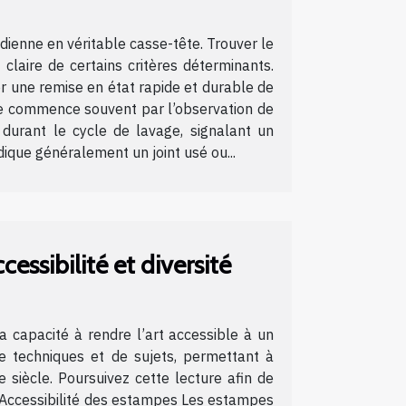
dienne en véritable casse-tête. Trouver le
laire de certains critères déterminants.
r une remise en état rapide et durable de
lle commence souvent par l’observation de
durant le cycle de lavage, signalant un
dique généralement un joint usé ou...
essibilité et diversité
a capacité à rendre l’art accessible à un
de techniques et de sujets, permettant à
e siècle. Poursuivez cette lecture afin de
ue. Accessibilité des estampes Les estampes