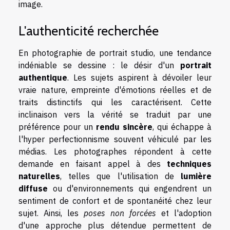
image.
L'authenticité recherchée
En photographie de portrait studio, une tendance
indéniable se dessine : le désir d'un
portrait
authentique
. Les sujets aspirent à dévoiler leur
vraie nature, empreinte d'émotions réelles et de
traits distinctifs qui les caractérisent. Cette
inclinaison vers la vérité se traduit par une
préférence pour un
rendu sincère
, qui échappe à
l'hyper perfectionnisme souvent véhiculé par les
médias. Les photographes répondent à cette
demande en faisant appel à des
techniques
naturelles
, telles que l'utilisation de
lumière
diffuse
ou d'environnements qui engendrent un
sentiment de confort et de spontanéité chez leur
sujet. Ainsi, les
poses non forcées
et l'adoption
d'une approche plus détendue permettent de