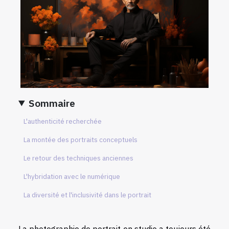
Sommaire
L'authenticité recherchée
La montée des portraits conceptuels
Le retour des techniques anciennes
L'hybridation avec le numérique
La diversité et l'inclusivité dans le portrait
La photographie de portrait en studio a toujours été