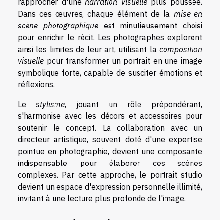
rapprocher d'une
narration visuelle
plus poussée.
Dans ces œuvres, chaque élément de la
mise en
scène photographique
est minutieusement choisi
pour enrichir le récit. Les photographes explorent
ainsi les limites de leur art, utilisant la
composition
visuelle
pour transformer un portrait en une image
symbolique forte, capable de susciter émotions et
réflexions.
Le
stylisme
, jouant un rôle prépondérant,
s'harmonise avec les décors et accessoires pour
soutenir le concept. La collaboration avec un
directeur artistique, souvent doté d'une expertise
pointue en photographie, devient une composante
indispensable pour élaborer ces scènes
complexes. Par cette approche, le portrait studio
devient un espace d'expression personnelle illimité,
invitant à une lecture plus profonde de l'image.